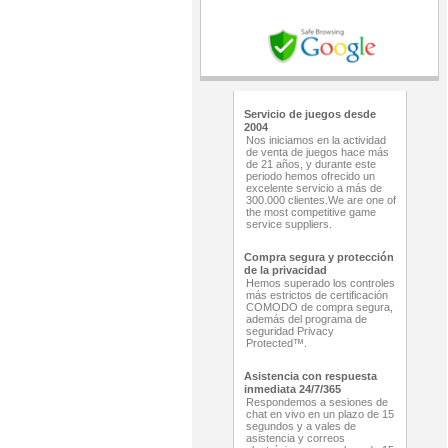
Servicio de juegos desde
2004
Nos iniciamos en la actividad
de venta de juegos hace más
de 21 años, y durante este
periodo hemos ofrecido un
excelente servicio a más de
300.000 clientes.We are one of
the most competitive game
service suppliers.
Compra segura y protección
de la privacidad
Hemos superado los controles
más estrictos de certificación
COMODO de compra segura,
además del programa de
seguridad Privacy
Protected™.
Asistencia con respuesta
inmediata 24/7/365
Respondemos a sesiones de
chat en vivo en un plazo de 15
segundos y a vales de
asistencia y correos