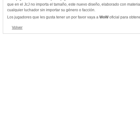
que en el JcJ no importa el tamaño, este nuevo diseño, elaborado con materiale
cualquier luchador sin importar su género o facción.
Los jugadores que les gusta tener un por favor vaya a
WoW
oficial para obten
Volver