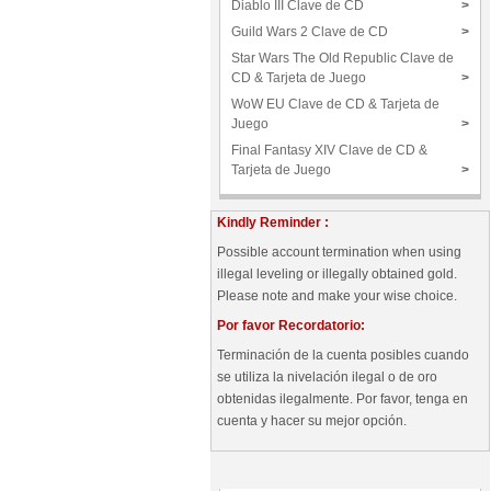
Diablo III Clave de CD
>
Guild Wars 2 Clave de CD
>
Star Wars The Old Republic Clave de
CD & Tarjeta de Juego
>
WoW EU Clave de CD & Tarjeta de
Juego
>
Final Fantasy XIV Clave de CD &
Tarjeta de Juego
>
Kindly Reminder :
Possible account termination when using
illegal leveling or illegally obtained gold.
Please note and make your wise choice.
Por favor Recordatorio:
Terminación de la cuenta posibles cuando
se utiliza la nivelación ilegal o de oro
obtenidas ilegalmente. Por favor, tenga en
cuenta y hacer su mejor opción.