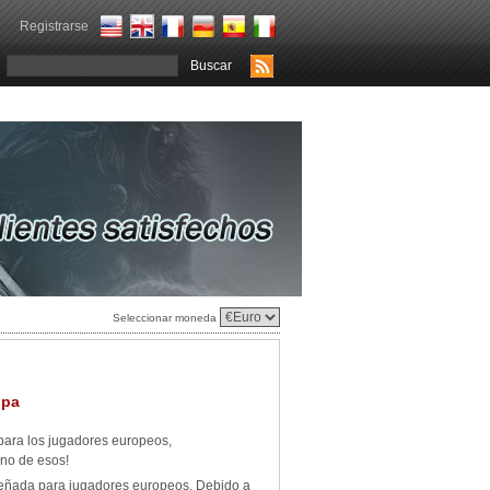
Registrarse
Seleccionar moneda
opa
para los jugadores europeos,
uno de esos!
señada para jugadores europeos. Debido a