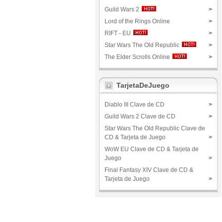
Guild Wars 2
>
Lord of the Rings Online
>
RIFT - EU
>
Star Wars The Old Republic
>
The Elder Scrolls Online
>
TarjetaDeJuego
Diablo III Clave de CD
>
Guild Wars 2 Clave de CD
>
Star Wars The Old Republic Clave de
CD & Tarjeta de Juego
>
WoW EU Clave de CD & Tarjeta de
Juego
>
Final Fantasy XIV Clave de CD &
Tarjeta de Juego
>