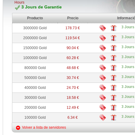
Hours
3 Jours de Garantie
Producto
Precio
Informaci
3 Jours
3000000 Gold
178.73 €
3 Jours
2000000 Gold
119.54 €
3 Jours
1500000 Gold
90.04 €
3 Jours
1000000 Gold
60.28 €
3 Jours
800000 Gold
48.68 €
3 Jours
500000 Gold
30.74 €
3 Jours
400000 Gold
24.70 €
3 Jours
300000 Gold
18.58 €
3 Jours
200000 Gold
12.49 €
3 Jours
100000 Gold
6.34 €
Volver a lista de servidores