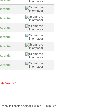
Garantie
Garantie
Garantie
Garantie
Garantie
Garantie
Garantie
a de favoritos?
Haz clic aquí
reply to tickets or emails within 15 minutes,