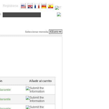
Registrarse
o
Seleccionar moneda
ón
Añadir al carrito
Garantie
Garantie
Garantie