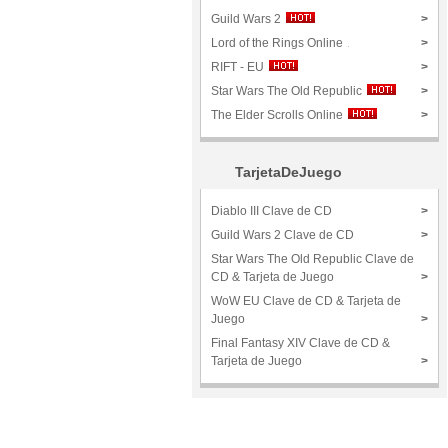
Guild Wars 2
>
Lord of the Rings Online
>
RIFT - EU
>
Star Wars The Old Republic
>
The Elder Scrolls Online
>
TarjetaDeJuego
Diablo III Clave de CD
>
Guild Wars 2 Clave de CD
>
Star Wars The Old Republic Clave de
CD & Tarjeta de Juego
>
WoW EU Clave de CD & Tarjeta de
Juego
>
Final Fantasy XIV Clave de CD &
Tarjeta de Juego
>