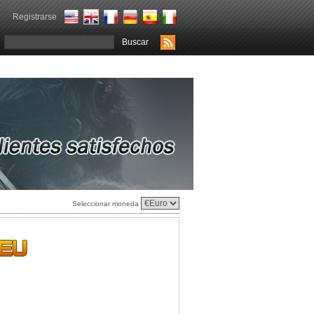
Registrarse
Seleccionar moneda