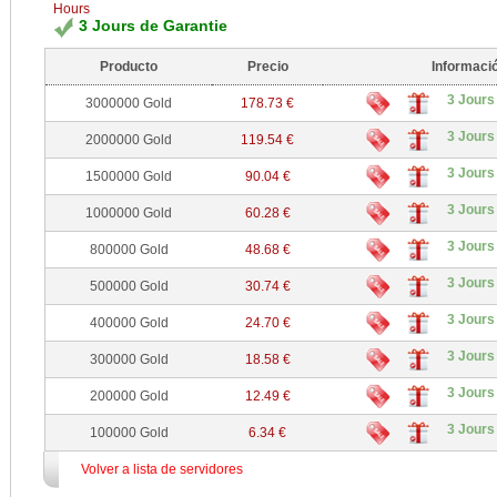
Hours
3 Jours de Garantie
Producto
Precio
Informaci
3 Jours
3000000 Gold
178.73 €
3 Jours
2000000 Gold
119.54 €
3 Jours
1500000 Gold
90.04 €
3 Jours
1000000 Gold
60.28 €
3 Jours
800000 Gold
48.68 €
3 Jours
500000 Gold
30.74 €
3 Jours
400000 Gold
24.70 €
3 Jours
300000 Gold
18.58 €
3 Jours
200000 Gold
12.49 €
3 Jours
100000 Gold
6.34 €
Volver a lista de servidores