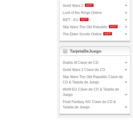
Guild Wars 2
>
Lord of the Rings Online
>
RIFT - EU
>
Star Wars The Old Republic
>
The Elder Scrolls Online
>
TarjetaDeJuego
Diablo III Clave de CD
>
Guild Wars 2 Clave de CD
>
Star Wars The Old Republic Clave de
CD & Tarjeta de Juego
>
WoW EU Clave de CD & Tarjeta de
Juego
>
Final Fantasy XIV Clave de CD &
Tarjeta de Juego
>