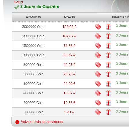
Hours
3 Jours de Garantie
Producto
Precio
Informaci
3 Jours
3000000 Gold
152.62 €
3 Jours
2000000 Gold
102.07 €
3 Jours
1500000 Gold
76.88 €
3 Jours
1000000 Gold
51.47 €
3 Jours
800000 Gold
41.57 €
3 Jours
500000 Gold
26.25 €
3 Jours
400000 Gold
21.09 €
3 Jours
300000 Gold
15.87 €
3 Jours
200000 Gold
10.66 €
3 Jours
100000 Gold
5.41 €
Volver a lista de servidores