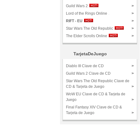
Guild Wars 2
>
Lord of the Rings Online
>
RIFT - EU
>
Star Wars The Old Republic
>
The Elder Scrolls Online
>
TarjetaDeJuego
Diablo III Clave de CD
>
Guild Wars 2 Clave de CD
>
Star Wars The Old Republic Clave de
CD & Tarjeta de Juego
>
WoW EU Clave de CD & Tarjeta de
Juego
>
Final Fantasy XIV Clave de CD &
Tarjeta de Juego
>