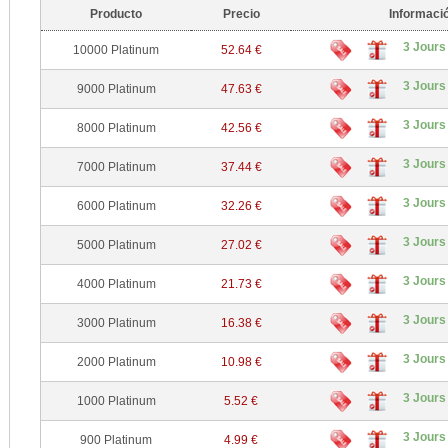
Producto
Precio
Informaci
3 Jours
10000 Platinum
52.64 €
3 Jours
9000 Platinum
47.63 €
3 Jours
8000 Platinum
42.56 €
3 Jours
7000 Platinum
37.44 €
3 Jours
6000 Platinum
32.26 €
3 Jours
5000 Platinum
27.02 €
3 Jours
4000 Platinum
21.73 €
3 Jours
3000 Platinum
16.38 €
3 Jours
2000 Platinum
10.98 €
3 Jours
1000 Platinum
5.52 €
3 Jours
900 Platinum
4.99 €