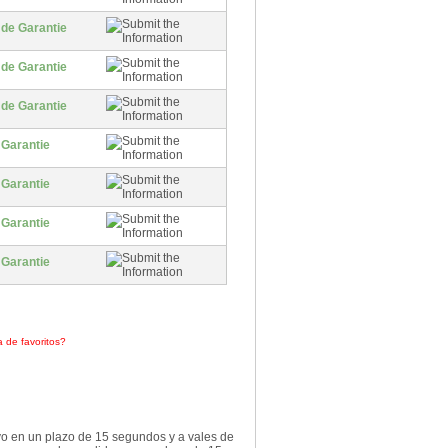
 de Garantie
 de Garantie
 de Garantie
 Garantie
 Garantie
 Garantie
 Garantie
a de favoritos?
Haz clic aquí
o en un plazo de 15 segundos y a vales de