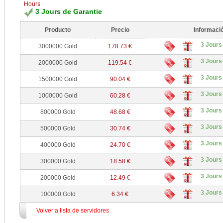
Hours
3 Jours de Garantie
Producto
Precio
Informaci
3 Jours
3000000 Gold
178.73 €
3 Jours
2000000 Gold
119.54 €
3 Jours
1500000 Gold
90.04 €
3 Jours
1000000 Gold
60.28 €
3 Jours
800000 Gold
48.68 €
3 Jours
500000 Gold
30.74 €
3 Jours
400000 Gold
24.70 €
3 Jours
300000 Gold
18.58 €
3 Jours
200000 Gold
12.49 €
3 Jours
100000 Gold
6.34 €
Volver a lista de servidores