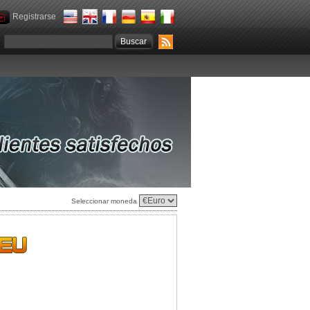
Registrarse
Seleccionar moneda