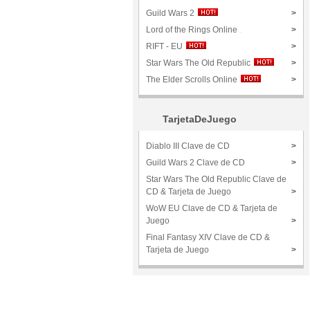
Guild Wars 2
>
Lord of the Rings Online
>
RIFT - EU
>
Star Wars The Old Republic
>
The Elder Scrolls Online
>
TarjetaDeJuego
Diablo III Clave de CD
>
Guild Wars 2 Clave de CD
>
Star Wars The Old Republic Clave de
CD & Tarjeta de Juego
>
WoW EU Clave de CD & Tarjeta de
Juego
>
Final Fantasy XIV Clave de CD &
Tarjeta de Juego
>