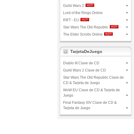
Guild Wars 2
>
Lord of the Rings Online
>
RIFT - EU
>
Star Wars The Old Republic
>
The Elder Scrolls Online
>
TarjetaDeJuego
Diablo III Clave de CD
>
Guild Wars 2 Clave de CD
>
Star Wars The Old Republic Clave de
CD & Tarjeta de Juego
>
WoW EU Clave de CD & Tarjeta de
Juego
>
Final Fantasy XIV Clave de CD &
Tarjeta de Juego
>