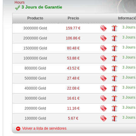
Hours
3 Jours de Garantie
Producto
Precio
Informaci
3 Jours
3000000 Gold
159.77 €
3 Jours
2000000 Gold
106.86 €
3 Jours
1500000 Gold
80.48 €
3 Jours
1000000 Gold
53.88 €
3 Jours
800000 Gold
43.52 €
3 Jours
500000 Gold
27.48 €
3 Jours
400000 Gold
22.08 €
3 Jours
300000 Gold
16.61 €
3 Jours
200000 Gold
11.16 €
3 Jours
100000 Gold
5.67 €
Volver a lista de servidores